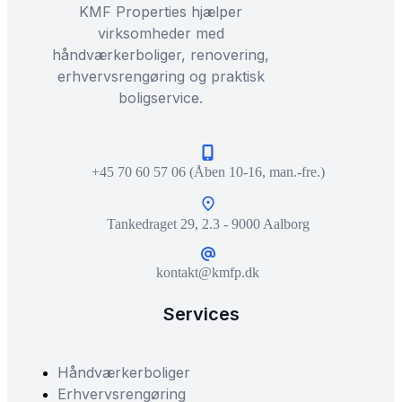
KMF Properties hjælper
virksomheder med
håndværkerboliger, renovering,
erhvervsrengøring og praktisk
boligservice.
+45 70 60 57 06 (Åben 10-16, man.-fre.)
Tankedraget 29, 2.3 - 9000 Aalborg
kontakt@kmfp.dk
Services
Håndværkerboliger
Erhvervsrengøring