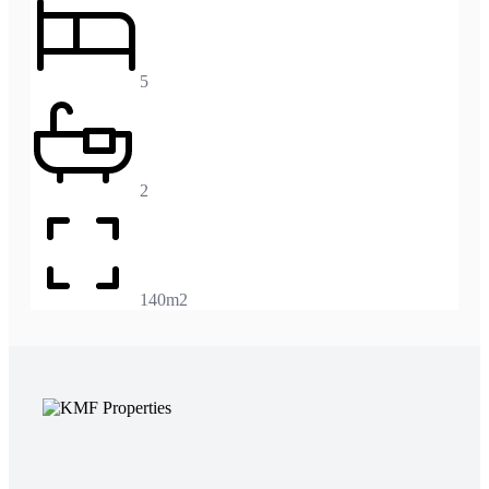
5
2
140m2