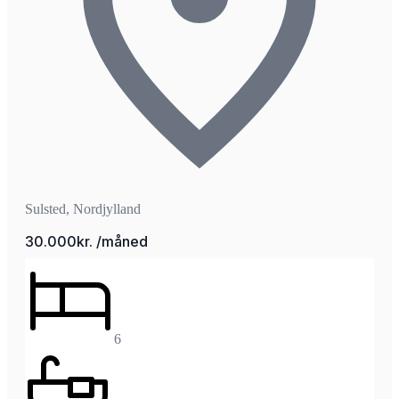
Sulsted, Nordjylland
30.000kr. /måned
6