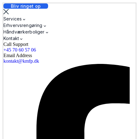
Bliv ringet op
Services
Erhvervsrengøring
Håndværkerboliger
Kontakt
Call Support
+45 70 60 57 06
Email Address
kontakt@kmfp.dk