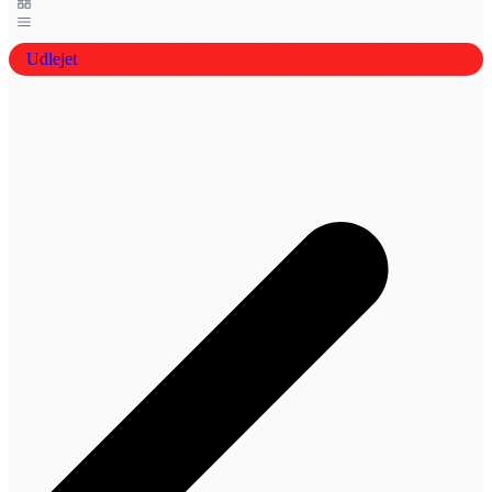
Udlejet