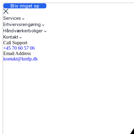
Bliv ringet op
Services
Erhvervsrengøring
Håndværkerboliger
Kontakt
Call Support
+45 70 60 57 06
Email Address
kontakt@kmfp.dk