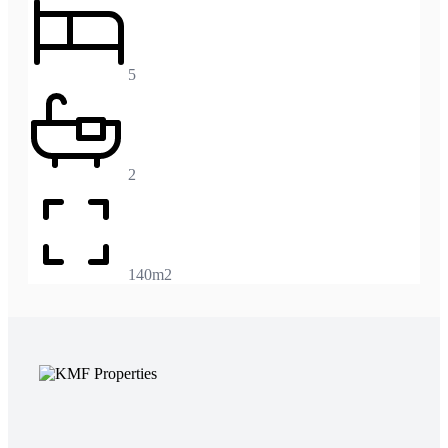
5
2
140m2