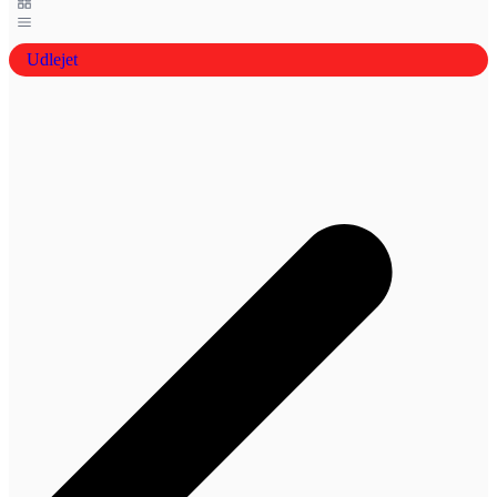
Udlejet