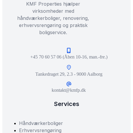
KMF Properties hjælper
virksomheder med
håndværkerboliger, renovering,
erhvervsrengøring og praktisk
boligservice.
+45 70 60 57 06 (Åben 10-16, man.-fre.)
Tankedraget 29, 2.3 - 9000 Aalborg
kontakt@kmfp.dk
Services
Håndværkerboliger
Erhvervsrengøring