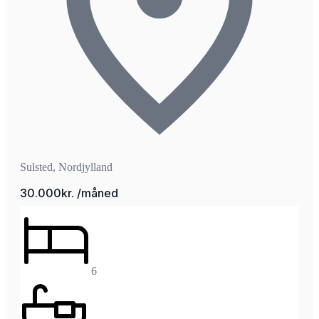
Sulsted, Nordjylland
30.000kr. /måned
6