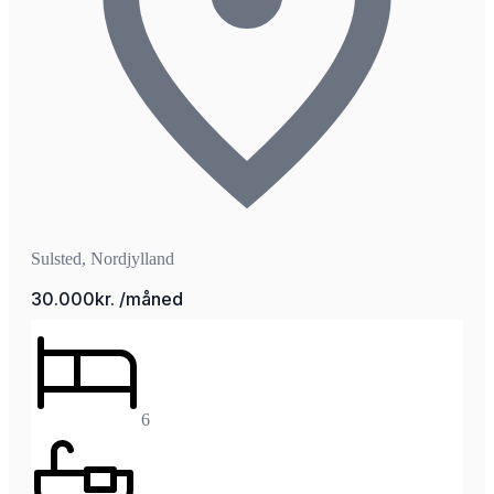
Sulsted, Nordjylland
30.000kr. /måned
6