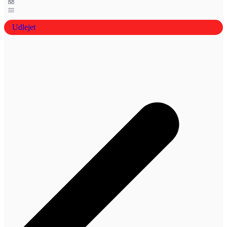
Udlejet