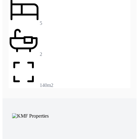
5
2
140m2