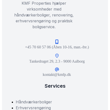
KMF Properties hjælper
virksomheder med
håndværkerboliger, renovering,
erhvervsrengøring og praktisk
boligservice.
+45 70 60 57 06 (Åben 10-16, man.-fre.)
Tankedraget 29, 2.3 - 9000 Aalborg
kontakt@kmfp.dk
Services
Håndværkerboliger
Erhvervsrengøring