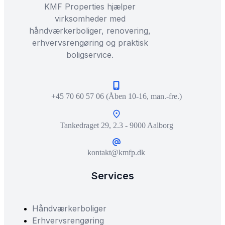
KMF Properties hjælper
virksomheder med
håndværkerboliger, renovering,
erhvervsrengøring og praktisk
boligservice.
+45 70 60 57 06 (Åben 10-16, man.-fre.)
Tankedraget 29, 2.3 - 9000 Aalborg
kontakt@kmfp.dk
Services
Håndværkerboliger
Erhvervsrengøring