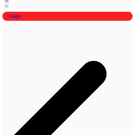
Udlejet