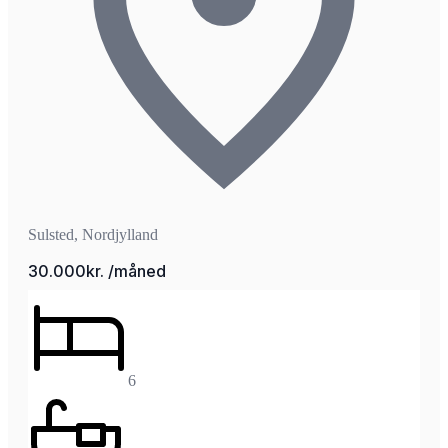
Sulsted, Nordjylland
30.000kr. /måned
6