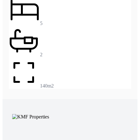
5
2
140m2